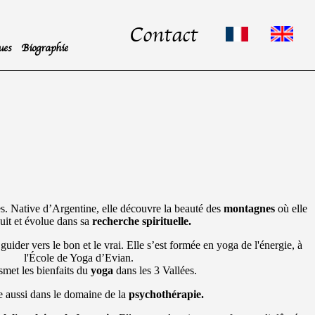
Contact
ues
Biographie
es. Native d’Argentine, elle découvre la beauté des
montagnes
où elle
uit et évolue dans sa
recherche spirituelle.
 guider vers le bon et le vrai. Elle s’est formée en yoga de l'énergie, à
l'École de Yoga d’Evian.
smet les bienfaits du
yoga
dans les 3 Vallées.
e aussi dans le domaine de la
psychothérapie.