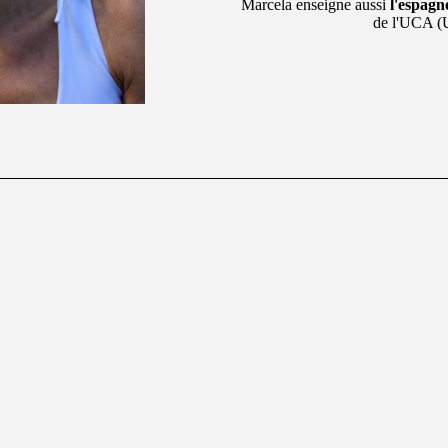
Marcela enseigne aussi
l'espagno
de l'UCA (U