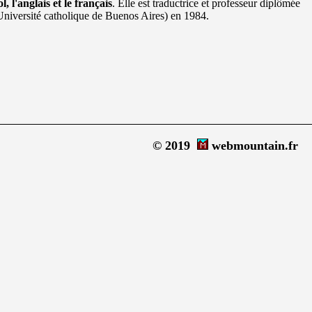
l, l'anglais et le français
. Elle est traductrice et professeur diplômée
niversité catholique de Buenos Aires) en 1984.
© 2019
webmountain.fr